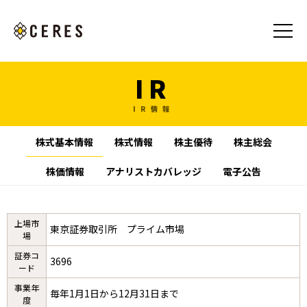
IR
IR情報
株式基本情報
株式情報
株主優待
株主総会
株価情報
アナリストカバレッジ
電子公告
上場市
東京証券取引所 プライム市場
場
証券コ
3696
ード
事業年
毎年1月1日から12月31日まで
度