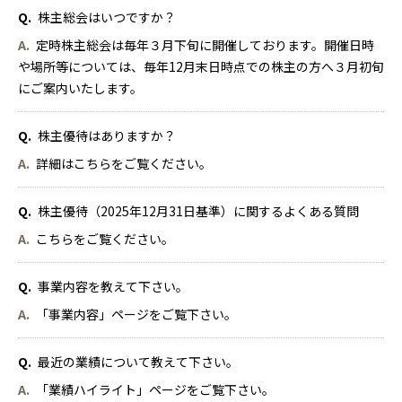
Q.
株主総会はいつですか？
A.
定時株主総会は毎年３月下旬に開催しております。開催日時
や場所等については、毎年12月末日時点での株主の方へ３月初旬
にご案内いたします。
Q.
株主優待はありますか？
A.
詳細は
こちら
をご覧ください。
Q.
株主優待（2025年12月31日基準）に関するよくある質問
A.
こちら
をご覧ください。
Q.
事業内容を教えて下さい。
A.
「
事業内容
」ページをご覧下さい。
Q.
最近の業績について教えて下さい。
A.
「
業績ハイライト
」ページをご覧下さい。