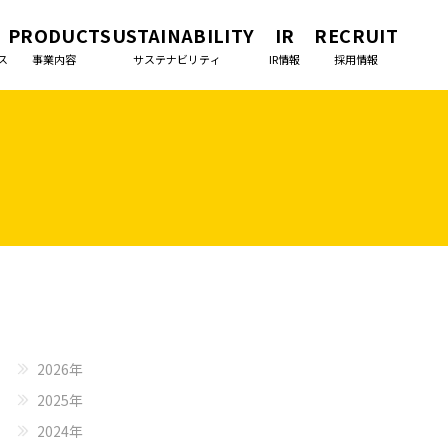
PRODUCT
SUSTAINABILITY
IR
RECRUIT
ス
事業内容
サステナビリティ
IR情報
採用情報
2026年
2025年
2024年