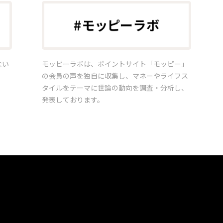
ない
モッピーラボは、ポイントサイト「モッピー」
の会員の声を独自に収集し、マネーやライフス
タイルをテーマに世論の動向を調査・分析し、
発表しております。