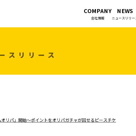
COMPANY
NEWS
会社情報
ニュースリリー
ースリリース
ムオリパ」開始～ポイントをオリパガチャが回せるピースチケ