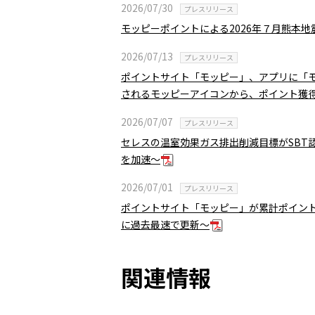
2026/07/30
プレスリリース
モッピーポイントによる2026年７月熊本
2026/07/13
プレスリリース
ポイントサイト「モッピー」、アプリに「
されるモッピーアイコンから、ポイント獲
2026/07/07
プレスリリース
セレスの温室効果ガス排出削減目標がSBT
を加速～
2026/07/01
プレスリリース
ポイントサイト「モッピー」が累計ポイント
に過去最速で更新～
関連情報