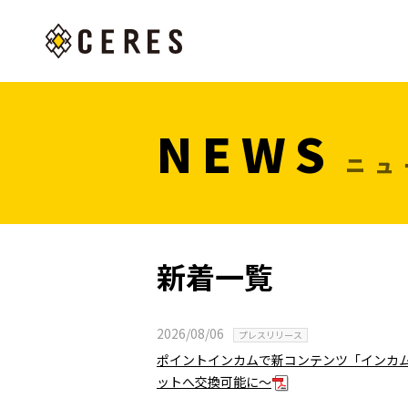
NEWS
ニュ
新着一覧
2026/08/06
プレスリリース
ポイントインカムで新コンテンツ「インカ
ットへ交換可能に～