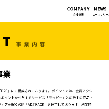
COMPANY
NEWS
会社情報
ニュースリリー
CT
事業内容
事業
D2C」にて構成されております。ポイントでは、会員アクシ
なポイントを付与するサービス「モッピー」と広告主の商品・
アを繋ぐASP「AD.TRACK」を運営しております。創業時