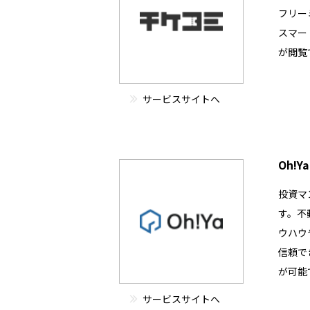
フリー
スマー
が閲覧
サービスサイトへ
Oh!Ya
投資マ
す。不
ウハウ
信頼で
が可能
サービスサイトへ