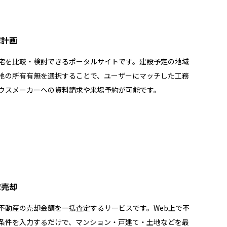
家計画
宅を比較・検討できるポータルサイトです。建設予定の地域
地の所有有無を選択することで、ユーザーにマッチした工務
ウスメーカーへの資料請求や来場予約が可能です。
家売却
不動産の売却金額を一括査定するサービスです。Web上で不
条件を入力するだけで、マンション・戸建て・土地などを最