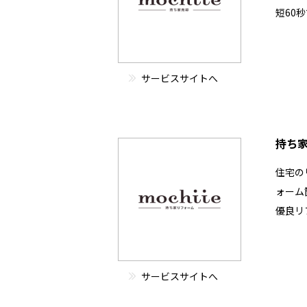
短60
サービスサイトへ
持ち
住宅の
ォーム
優良リ
サービスサイトへ