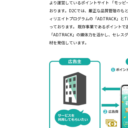
より運営しているポイントサイト 「モッピー」は、これまで累計1,400万人以上の方にご利用いただいて
おります。D2Cでは、厳正な品質管理のも
ィリエイトプログラムの「AD.TRACK」とTi
っております。 既存事業であるポイントで運営している「モッピー」やアフィリエイトプログラムの
「AD.TRACK」の媒体力を活かし、セレ
材を発信しています。