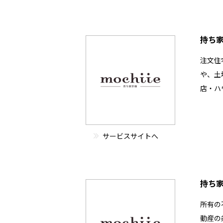
持ち
注文住
や、土
店・ハ
サービスサイトへ
持ち
所有の
動産の