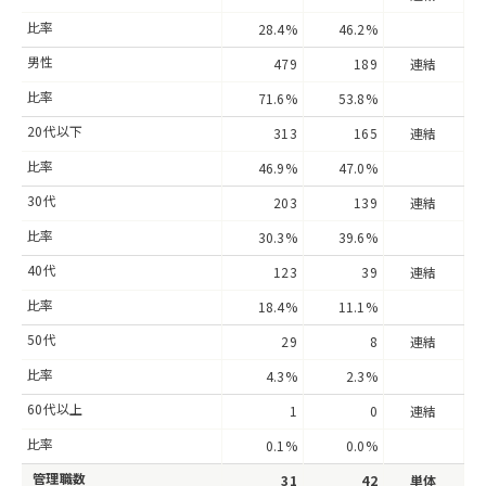
比率
28.4%
46.2%
男性
479
189
連結
比率
71.6%
53.8%
20代以下
313
165
連結
比率
46.9%
47.0%
30代
203
139
連結
比率
30.3%
39.6%
40代
123
39
連結
比率
18.4%
11.1%
50代
29
8
連結
比率
4.3%
2.3%
60代以上
1
0
連結
比率
0.1%
0.0%
管理職数
31
42
単体