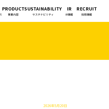
PRODUCT
SUSTAINABILITY
IR
RECRUIT
ス
事業内容
サステナビリティ
IR情報
採用情報
」
2026年5月20日