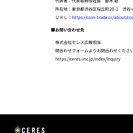
代表者：代表取締役社長 都木 聡
所在地：東京都渋谷区桜丘町20-1 渋谷
ＵＲＬ：
https://coin-trade.cc/about/c
■
お問い合わせ先
株式会社セレス広報担当
問合わせフォームよりお問合わせくださ
https://ceres-inc.jp/index/inquiry