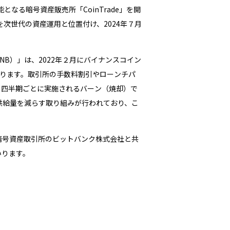
る暗号資産販売所「CoinTrade」を開
産を次世代の資産運用と位置付け、2024年７月
BNB）」は、2022年２月にバイナンスコイン
用しております。取引所の手数料割引やローンチパ
、四半期ごとに実施されるバーン（焼却）で
の供給量を減らす取り組みが行われており、こ
手暗号資産取引所のビットバンク株式会社と共
いります。