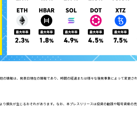
他の情報は、発表日現在の情報であり、時間の経過または様々な後発事象によって変更さ
動等により損失が生じるおそれがあります。なお、本プレスリリースは投資の勧誘や暗号資産の