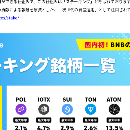
ができる仕組みで、この仕組みは「ステーキング」と呼ばれております。
の貢献による報酬を原資とした、「次世代の資産運用」として注目され
ces/stake/