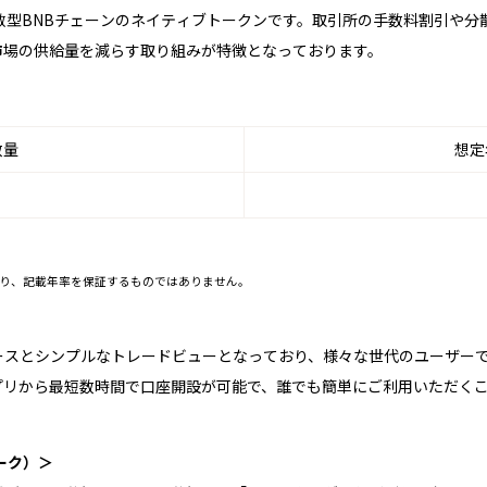
散型BNBチェーンのネイティブトークンです。取引所の手数料割引や分
市場の供給量を減らす取り組みが特徴となっております。
数量
想定
り、記載年率を保証するものではありません。
スとシンプルなトレードビューとなっており、様々な世代のユーザーで
のアプリから最短数時間で口座開設が可能で、誰でも簡単にご利用いただく
テーク）＞