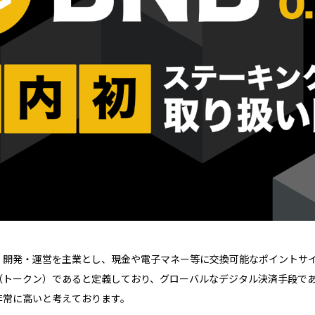
開発・運営を主業とし、現金や電子マネー等に交換可能なポイントサイ
（トークン）であると定義しており、グローバルなデジタル決済手段で
非常に高いと考えております。