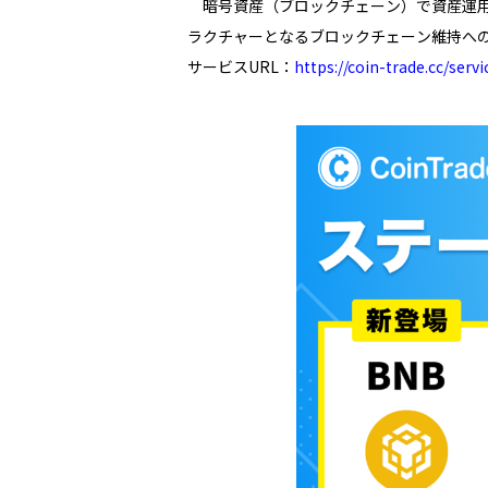
暗号資産（ブロックチェーン）で資産運用
ラクチャーとなるブロックチェーン維持へ
サービスURL：
https://coin-trade.cc/servi