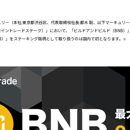
ー（本社:東京都渋谷区、代表取締役社長:都木 聡、以下マーキュリ
ake（コイントレードステーク）」において、「ビルドアンドビルド（BNB）
B）」をステーキング銘柄として取り扱うのは国内で初となります。
※