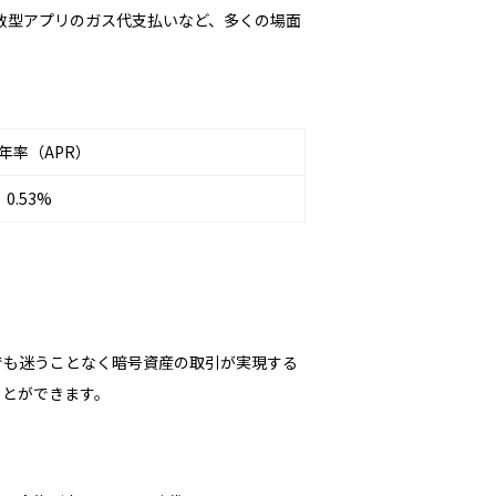
散型アプリのガス代支払いなど、多くの場面
年率（APR）
0.53%
も迷うことなく暗号資産の取引が実現する
ことができます。