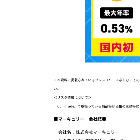
※本資料に掲載されているプレスリリースならびにその
い。
＜リスク情報について＞
「CoinTrade」で取扱っている商品等は価格の変
■
マーキュリー 会社概要
会社名：株式会社マーキュリー