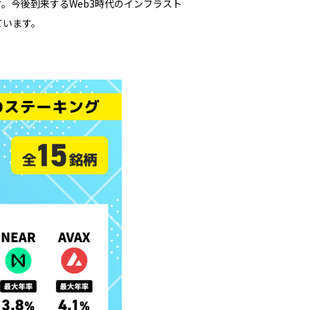
今後到来するWeb3時代のインフラスト
ています。