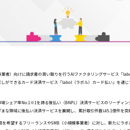
業者）向けに請求書の買い取りを行うAIファクタリングサービス「lab
しができるカード決済サービス「labol（ラボル）カード払い」を通じ
ェア率No.1※1を誇る後払い（BNPL）決済サービスのリーディング
まな領域に後払い決済サービスを展開し、累計取引件数は5.1億件を突
用を希望するフリーランスやSMB（小規模事業者）に対し、新たにラボ