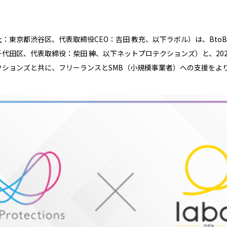
東京都渋谷区、代表取締役CEO：吉田 教充、以下ラボル）は、Bto
代田区、代表取締役：柴田 紳、以下ネットプロテクションズ）と、202
ションズと共に、フリーランスとSMB（小規模事業者）への支援をよ