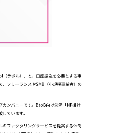
ol（ラボル）」と、口座振込を必要とする事
て、フリーランスやSMB（小規模事業者）の
カンパニーです。BtoB向け決済「NP掛け
破しています。
ルのファクタリングサービスを提案する体制