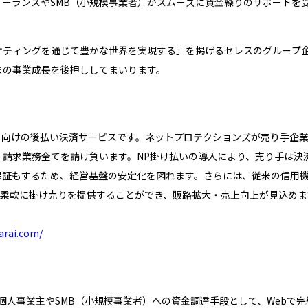
ーランスやSMB（小規模事業者）がスムーズに資金繰りのサポートを
ティングを通じて豊かな世界を実現する」を掲げるセレスのグループ企
まの事業成長を後押ししてまいります。
）向けの後払い決済サービスです。ネットプロテクションズが売り手企
請求業務全てを請け負います。NP掛け払いの導入により、売り手は決
保証もするため、経営基盤の安定化を図れます。さらには、従来の信用
柔軟に掛け売りを提供することができ、販路拡大・売上向上が見込めま
arai.com/
・個人事業主やSMB（小規模事業者）への資金調達手段として、Webで