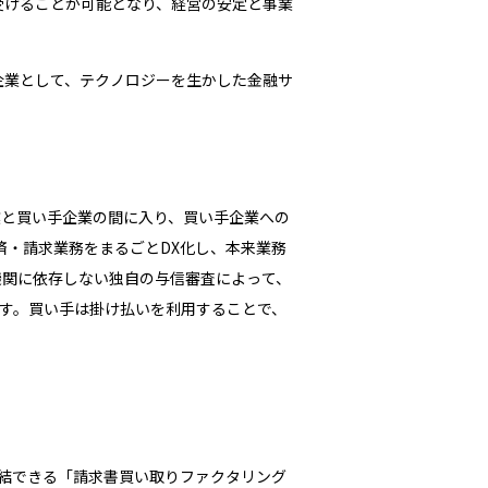
受けることが可能となり、経営の安定と事業
業として、テクノロジーを生かした金融サ
業と買い手企業の間に入り、買い手企業への
済・請求業務をまるごとDX化し、本来業務
機関に依存しない独自の与信審査によって、
す。買い手は掛け払いを利用することで、
完結できる「請求書買い取りファクタリング