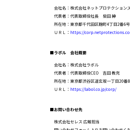
会社名：株式会社ネットプロテクション
代表者：代表取締役社長 柴田 紳
所在地：東京都千代田区麹町4丁目2番6
ＵＲＬ：
https://corp.netprotections.c
■ラボル 会社概要
会社名：株式会社ラボル
代表者：代表取締役CEO 吉田 教充
所在地：東京都渋谷区道玄坂一丁目20番
ＵＲＬ：
https://labol.co.jp/corp/
■お問い合わせ先
株式会社セレス 広報担当
問い合わせフォームよりお問い合わせく