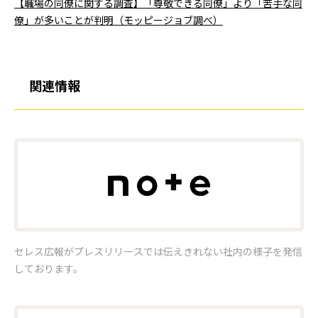
【職場の同僚に関する調査】「尊敬できる同僚」より「苦手な同
僚」が多いことが判明（モッピージョブ調べ）
関連情報
セレス広報がプレスリリースでは伝えきれない社内の様子を発信
しております。