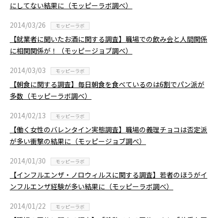
にしてない結果に（モッピーラボ調べ）
2014/03/26
モッピーラボ
【就業者に聞いたお酒に関する調査】職場での飲み会と人間関係
に相関関係が！（モッピージョブ調べ）
2014/03/03
モッピーラボ
【朝食に関する調査】毎日朝食を食べているのは6割でパン派が
多数（モッピーラボ調べ）
2014/02/13
モッピーラボ
【働く女性のバレンタイン実態調査】職場の義理チョコは否定派
が多い衝撃の結果に（モッピージョブ調べ）
2014/01/30
モッピーラボ
【インフルエンザ・ノロウィルスに関する調査】若者のほうがイ
ンフルエンザ経験が多い結果に（モッピーラボ調べ）
2014/01/22
モッピーラボ